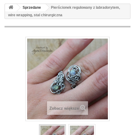
Sprzedane
Pierścionek regulowany z labradorytem,
wire wrapping, stal chirurgiczna
Zobacz większe