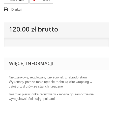
Drukuj
120,00 zł
brutto
WIĘCEJ INFORMACJI
Nietuzinkowy, regulowany pierścionek z labradorytami.
Wykonany przeze mnie ręcznie techniką wire wrapping w
całości z drutów ze stali chirurgicznej.
Rozmiar pierścionka regulowany - można go samodzielnie
wyregulować ściskając palcami.