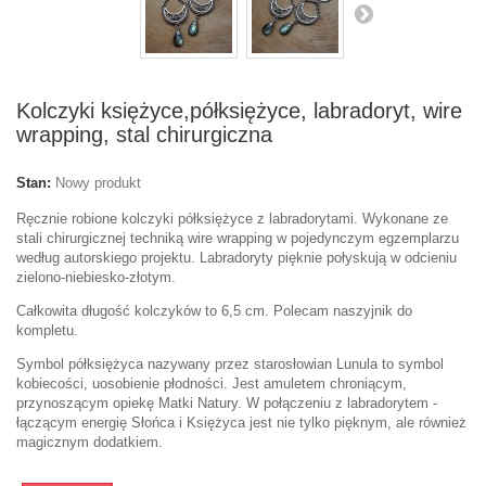
Kolczyki księżyce,półksiężyce, labradoryt, wire
wrapping, stal chirurgiczna
Stan:
Nowy produkt
Ręcznie robione kolczyki półksiężyce z labradorytami. Wykonane ze
stali chirurgicznej techniką wire wrapping w pojedynczym egzemplarzu
według autorskiego projektu. Labradoryty pięknie połyskują w odcieniu
zielono-niebiesko-złotym.
Całkowita długość kolczyków to 6,5 cm. Polecam naszyjnik do
kompletu.
Symbol półksiężyca nazywany przez starosłowian Lunula to symbol
kobiecości, uosobienie płodności. Jest amuletem chroniącym,
przynoszącym opiekę Matki Natury. W połączeniu z labradorytem -
łączącym energię Słońca i Księżyca jest nie tylko pięknym, ale również
magicznym dodatkiem.