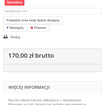
Sprzedany
Powiadom mnie kiedy będzie dostępny
Udostępnij
Pinterest
Drukuj
170,00 zł
brutto
WIĘCEJ INFORMACJI
Ręcznie robione kolczyki półksiężyce z labradorytami.
Wykonane ze stali chirurgicznej techniką wire wrapping w