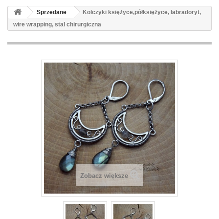
Sprzedane
Kolczyki księżyce,półksiężyce, labradoryt,
wire wrapping, stal chirurgiczna
Zobacz większe