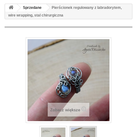
Sprzedane
Pierścionek regulowany z labradorytem,
wire wrapping, stal chirurgiczna
Zobacz większe