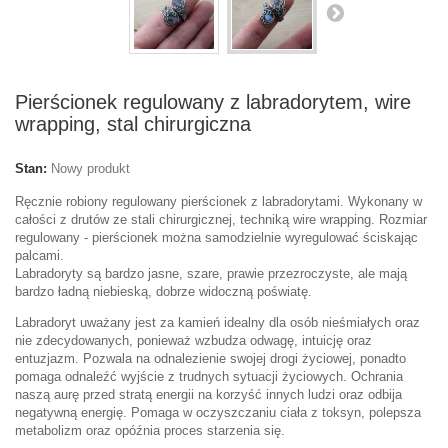
Pierścionek regulowany z labradorytem, wire
wrapping, stal chirurgiczna
Stan:
Nowy produkt
Ręcznie robiony regulowany pierścionek z labradorytami. Wykonany w
całości z drutów ze stali chirurgicznej, techniką wire wrapping. Rozmiar
regulowany - pierścionek można samodzielnie wyregulować ściskając
palcami.
Labradoryty są bardzo jasne, szare, prawie przezroczyste, ale mają
bardzo ładną niebieską, dobrze widoczną poświatę.
Labradoryt uważany jest za kamień idealny dla osób nieśmiałych oraz
nie zdecydowanych, ponieważ wzbudza odwagę, intuicję oraz
entuzjazm. Pozwala na odnalezienie swojej drogi życiowej, ponadto
pomaga odnaleźć wyjście z trudnych sytuacji życiowych. Ochrania
naszą aurę przed stratą energii na korzyść innych ludzi oraz odbija
negatywną energię. Pomaga w oczyszczaniu ciała z toksyn, polepsza
metabolizm oraz opóźnia proces starzenia się.