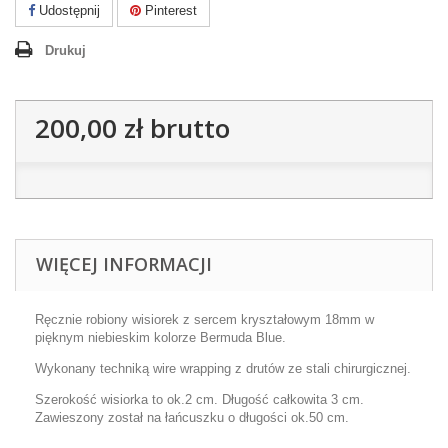
Udostępnij
Pinterest
Drukuj
200,00 zł
brutto
WIĘCEJ INFORMACJI
Ręcznie robiony wisiorek z sercem kryształowym 18mm w
pięknym niebieskim kolorze Bermuda Blue.
Wykonany techniką wire wrapping z drutów ze stali chirurgicznej.
Szerokość wisiorka to ok.2 cm. Długość całkowita 3 cm.
Zawieszony został na łańcuszku o długości ok.50 cm.