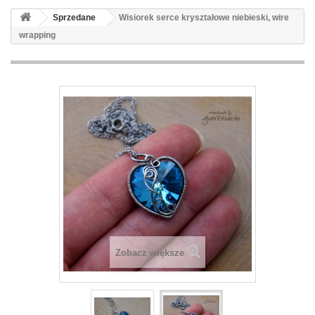
Sprzedane
Wisiorek serce kryształowe niebieski, wire
wrapping
Zobacz większe