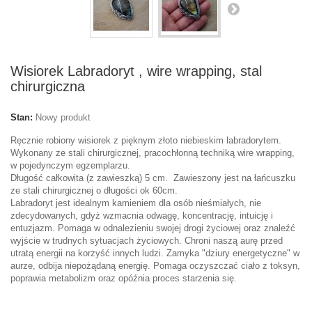
Wisiorek Labradoryt , wire wrapping, stal
chirurgiczna
Stan:
Nowy produkt
Ręcznie robiony wisiorek z pięknym złoto niebieskim labradorytem.
Wykonany ze stali chirurgicznej, pracochłonną techniką wire wrapping,
w pojedynczym egzemplarzu.
Długość całkowita (z zawieszką) 5 cm. Zawieszony jest na łańcuszku
ze stali chirurgicznej o długości ok 60cm.
Labradoryt jest idealnym kamieniem dla osób nieśmiałych, nie
zdecydowanych, gdyż wzmacnia odwagę, koncentrację, intuicję i
entuzjazm. Pomaga w odnalezieniu swojej drogi życiowej oraz znaleźć
wyjście w trudnych sytuacjach życiowych. Chroni naszą aurę przed
utratą energii na korzyść innych ludzi. Zamyka "dziury energetyczne" w
aurze, odbija niepożądaną energię. Pomaga oczyszczać ciało z toksyn,
poprawia metabolizm oraz opóźnia proces starzenia się.