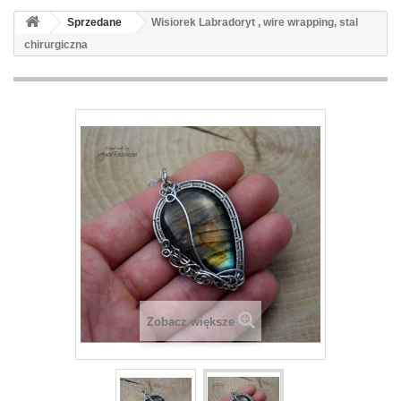
Sprzedane
Wisiorek Labradoryt , wire wrapping, stal
chirurgiczna
Zobacz większe