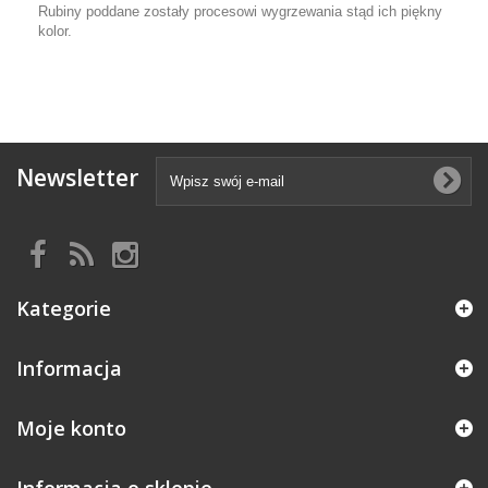
Rubiny poddane zostały procesowi wygrzewania stąd ich piękny
kolor.
Newsletter
Kategorie
Informacja
Moje konto