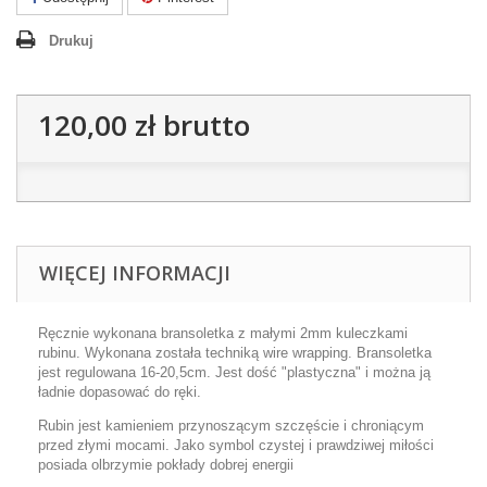
Drukuj
120,00 zł
brutto
WIĘCEJ INFORMACJI
Ręcznie wykonana bransoletka z małymi 2mm kuleczkami
rubinu. Wykonana została techniką wire wrapping. Bransoletka
jest regulowana 16-20,5cm. Jest dość "plastyczna" i można ją
ładnie dopasować do ręki.
Rubin jest kamieniem przynoszącym szczęście i chroniącym
przed złymi mocami. Jako symbol czystej i prawdziwej miłości
posiada olbrzymie pokłady dobrej energii