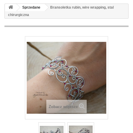
Sprzedane
Bransoletka rubin, wire wrapping, stal
chirurgiczna
Zobacz większe