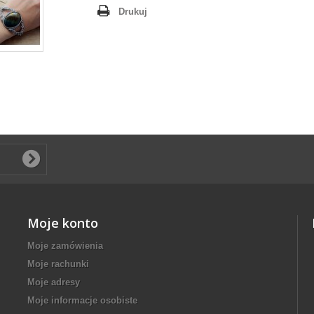
Drukuj
Moje konto
Moje zamówienia
Moje rachunki
Moje adresy
Moje informacje osobiste