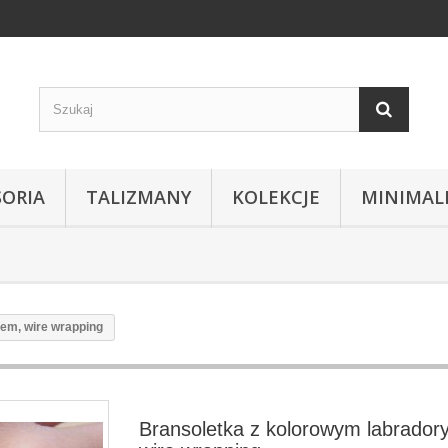
SORIA
TALIZMANY
KOLEKCJE
MINIMAL
em, wire wrapping
Bransoletka z kolorowym labrador