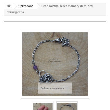
Sprzedane
Bransoletka serce z ametystem, stal
chirurgiczna
Zobacz większe