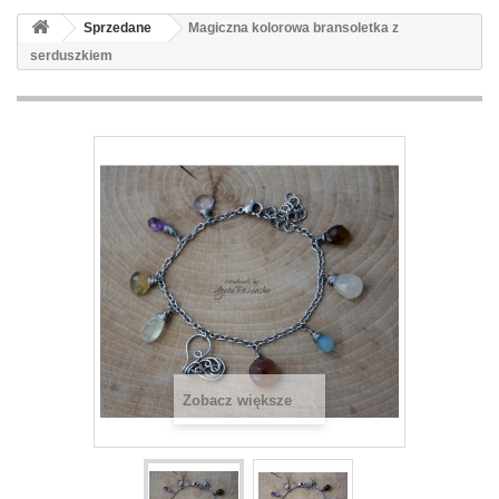
Sprzedane
Magiczna kolorowa bransoletka z
serduszkiem
Zobacz większe