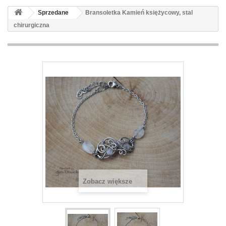
Sprzedane
Bransoletka Kamień księżycowy, stal
chirurgiczna
Zobacz większe