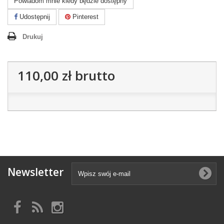
Powiadom mnie kiedy będzie dostępny
Udostępnij
Pinterest
Drukuj
110,00 zł
brutto
Newsletter