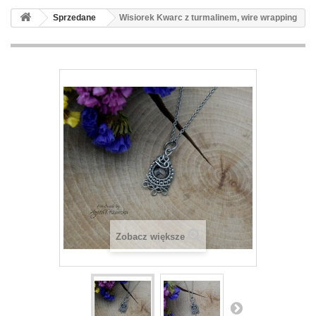
Sprzedane
Wisiorek Kwarc z turmalinem, wire wrapping
Zobacz większe