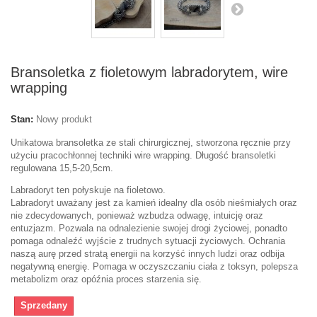
Bransoletka z fioletowym labradorytem, wire
wrapping
Stan:
Nowy produkt
Unikatowa bransoletka ze stali chirurgicznej, stworzona ręcznie przy
użyciu pracochłonnej techniki wire wrapping. Długość bransoletki
regulowana 15,5-20,5cm.
Labradoryt ten połyskuje na fioletowo.
Labradoryt uważany jest za kamień idealny dla osób nieśmiałych oraz
nie zdecydowanych, ponieważ wzbudza odwagę, intuicję oraz
entuzjazm. Pozwala na odnalezienie swojej drogi życiowej, ponadto
pomaga odnaleźć wyjście z trudnych sytuacji życiowych. Ochrania
naszą aurę przed stratą energii na korzyść innych ludzi oraz odbija
negatywną energię. Pomaga w oczyszczaniu ciała z toksyn, polepsza
metabolizm oraz opóźnia proces starzenia się.
Sprzedany