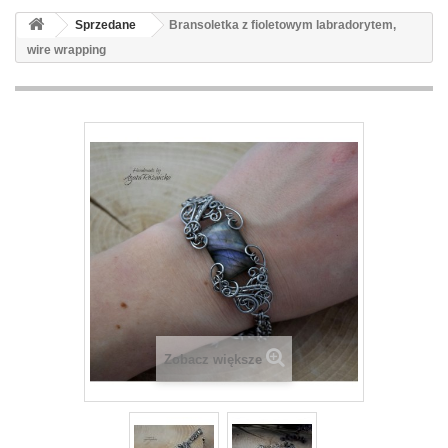
Sprzedane
Bransoletka z fioletowym labradorytem,
wire wrapping
Zobacz większe