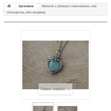
Sprzedane
Wisiorek z zielonym chalcedonem, stal
chirurgiczna, wire wrapping
Zobacz większe