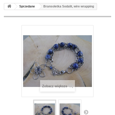
Sprzedane
Bransoletka Sodalit, wire wrapping
Zobacz większe