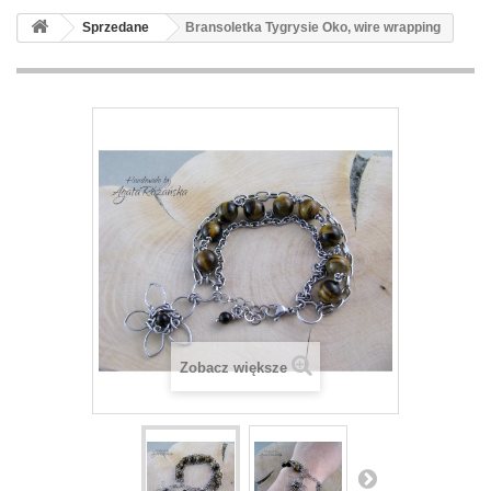
Sprzedane
Bransoletka Tygrysie Oko, wire wrapping
Zobacz większe