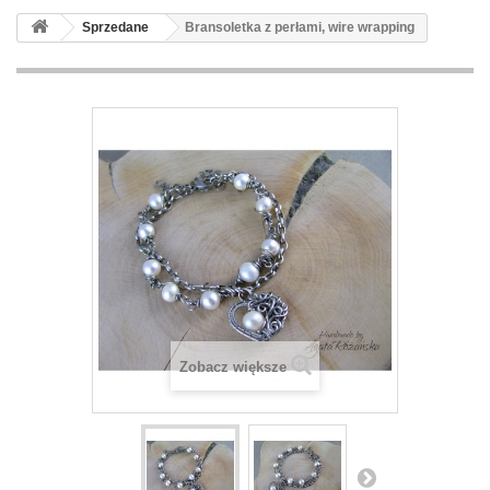
Sprzedane
Bransoletka z perłami, wire wrapping
Zobacz większe