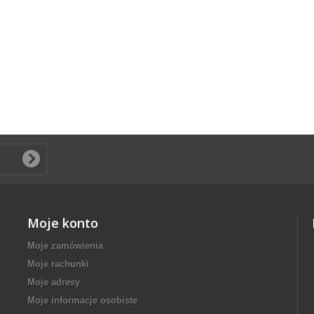
Moje konto
Moje zamówienia
Moje rachunki
Moje adresy
Moje informacje osobiste