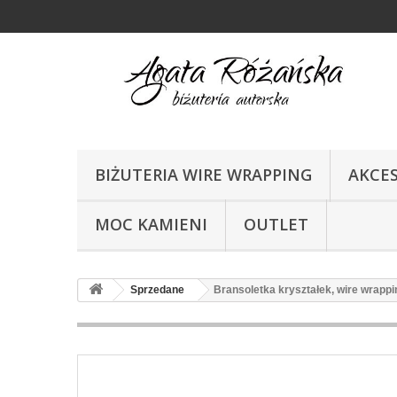
BIŻUTERIA WIRE WRAPPING
AKCE
MOC KAMIENI
OUTLET
Sprzedane
Bransoletka kryształek, wire wrappi