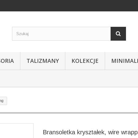
SORIA
TALIZMANY
KOLEKCJE
MINIMAL
ng
Bransoletka kryształek, wire wrapp