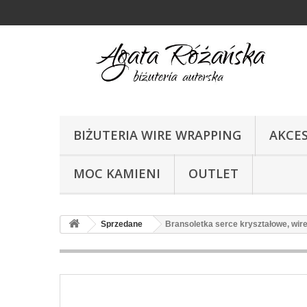
BIŻUTERIA WIRE WRAPPING
AKCE
MOC KAMIENI
OUTLET
Sprzedane
Bransoletka serce kryształowe, wir