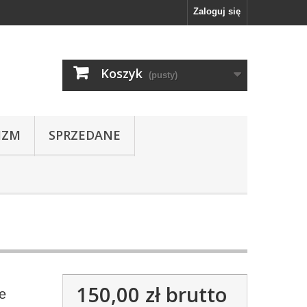
Zaloguj się
Koszyk
(pusty)
IZM
SPRZEDANE
150,00 zł
brutto
e