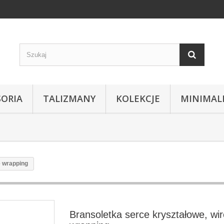
SORIA
TALIZMANY
KOLEKCJE
MINIMAL
e wrapping
Bransoletka serce kryształowe, wir