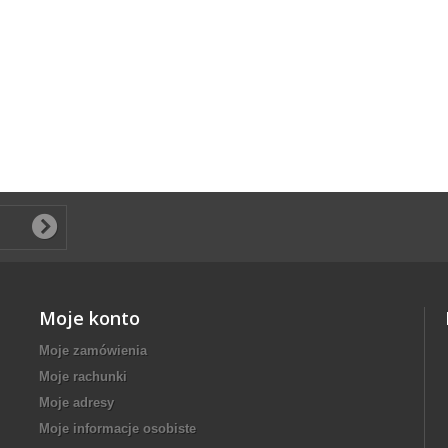
Moje konto
Moje zamówienia
Moje rachunki
Moje adresy
Moje informacje osobiste