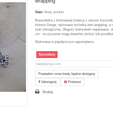
wrapping
Stan:
Nowy produkt
Bransoletka z limitowanej kolekcji z sercem kryszta
kolorze Greige, wykonana techniką wire wrapping, w 
stali chirurgicznej. Długość bransoletki regulowana o
cm - na życzenie mogę dowolnie skrócić lub przedłu
Wykonana w pojedynczym egzemplarzu.
Sprzedany
Powiadom mnie kiedy będzie dostępny
Udostępnij
Pinterest
Drukuj