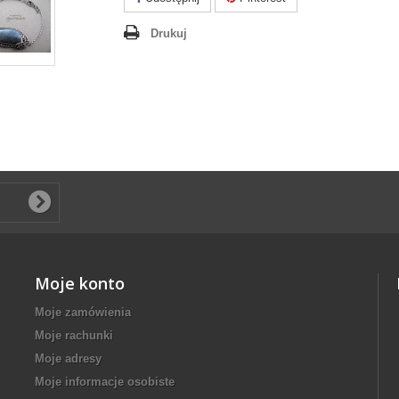
Drukuj
Moje konto
Moje zamówienia
Moje rachunki
Moje adresy
Moje informacje osobiste