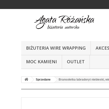
BIŻUTERIA WIRE WRAPPING
AKCE
MOC KAMIENI
OUTLET
Sprzedane
Bransoletka labradoryt niebieski, wi