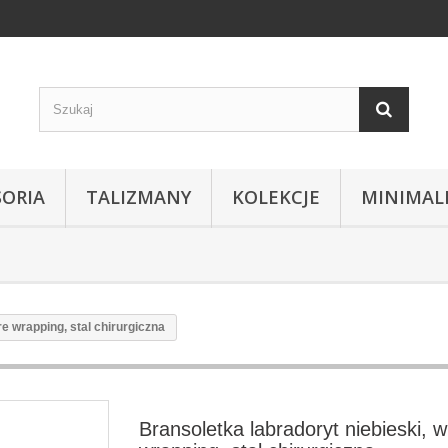
SORIA
TALIZMANY
KOLEKCJE
MINIMAL
re wrapping, stal chirurgiczna
Bransoletka labradoryt niebieski, w