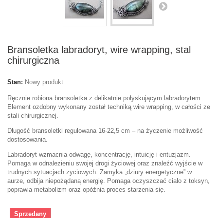
Bransoletka labradoryt, wire wrapping, stal
chirurgiczna
Stan:
Nowy produkt
Ręcznie robiona bransoletka z delikatnie połyskującym labradorytem.
Element ozdobny wykonany został techniką wire wrapping, w całości ze
stali chirurgicznej.
Długość bransoletki regulowana 16-22,5 cm – na życzenie możliwość
dostosowania.
Labradoryt wzmacnia odwagę, koncentrację, intuicję i entuzjazm.
Pomaga w odnalezieniu swojej drogi życiowej oraz znaleźć wyjście w
trudnych sytuacjach życiowych. Zamyka „dziury energetyczne” w
aurze, odbija niepożądaną energię. Pomaga oczyszczać ciało z toksyn,
poprawia metabolizm oraz opóźnia proces starzenia się.
Sprzedany