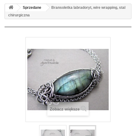
Sprzedane
Bransoletka labradoryt, wire wrapping, stal
chirurgiczna
Zobacz większe