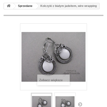
Sprzedane
Kolczyki z białym jadeitem, wire wrapping
Zobacz większe