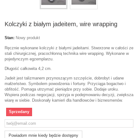
Kolczyki z białym jadeitem, wire wrapping
Stan:
Nowy produkt
Ręcznie wykonane kolczyki z białymi jadeitami. Stworzone w całości ze
stali chirurgicznej, pracochłonną technika wire wrapping. Wykonane w
pojedynczym egzemplarzu.
Długość całkowita 4,2 cm.
Jadeit jest talizmanem przynoszącym szczęście, dobrobyt i udane
małżeństwo. Symbolem powodzenia i fortuny. Przyciąga bogactwo i
obfitość. Pomaga utrzymać pieniądze przy sobie. Dodaje uroku.
Wspiera podczas negocjacji, sprzyja w podejmowaniu decyzji, zwiększa
wiarę w siebie. Doskonały kamień dla handlowców i biznesmenów.
Sprzedany
Powiadom mnie kiedy będzie dostępny