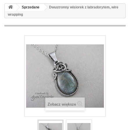
Sprzedane
Dwustronny wisiorek z labradorytem, wire
wrapping
Zobacz większe