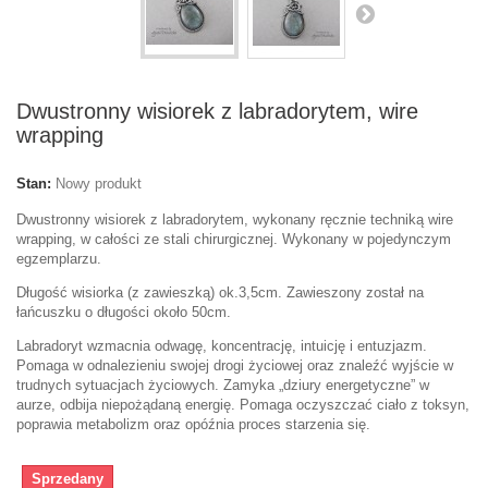
Dwustronny wisiorek z labradorytem, wire
wrapping
Stan:
Nowy produkt
Dwustronny wisiorek z labradorytem, wykonany ręcznie techniką wire
wrapping, w całości ze stali chirurgicznej. Wykonany w pojedynczym
egzemplarzu.
Długość wisiorka (z zawieszką) ok.3,5cm. Zawieszony został na
łańcuszku o długości około 50cm.
Labradoryt wzmacnia odwagę, koncentrację, intuicję i entuzjazm.
Pomaga w odnalezieniu swojej drogi życiowej oraz znaleźć wyjście w
trudnych sytuacjach życiowych. Zamyka „dziury energetyczne” w
aurze, odbija niepożądaną energię. Pomaga oczyszczać ciało z toksyn,
poprawia metabolizm oraz opóźnia proces starzenia się.
Sprzedany