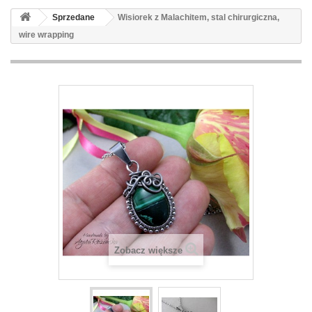
Sprzedane
Wisiorek z Malachitem, stal chirurgiczna,
wire wrapping
Zobacz większe