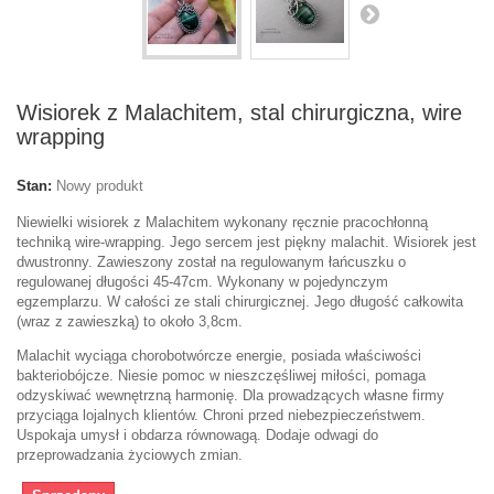
Wisiorek z Malachitem, stal chirurgiczna, wire
wrapping
Stan:
Nowy produkt
Niewielki wisiorek z Malachitem wykonany ręcznie pracochłonną
techniką wire-wrapping. Jego sercem jest piękny malachit. Wisiorek jest
dwustronny. Zawieszony został na regulowanym łańcuszku o
regulowanej długości 45-47cm. Wykonany w pojedynczym
egzemplarzu. W całości ze stali chirurgicznej. Jego długość całkowita
(wraz z zawieszką) to około 3,8cm.
Malachit wyciąga chorobotwórcze energie, posiada właściwości
bakteriobójcze. Niesie pomoc w nieszczęśliwej miłości, pomaga
odzyskiwać wewnętrzną harmonię. Dla prowadzących własne firmy
przyciąga lojalnych klientów. Chroni przed niebezpieczeństwem.
Uspokaja umysł i obdarza równowagą. Dodaje odwagi do
przeprowadzania życiowych zmian.