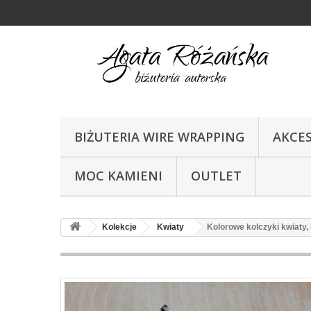
BIŻUTERIA WIRE WRAPPING
AKCE
MOC KAMIENI
OUTLET
Kolekcje
Kwiaty
Kolorowe kolczyki kwiaty, k