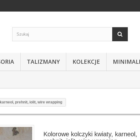
SORIA
TALIZMANY
KOLEKCJE
MINIMAL
arneol, prehnit, iolit, wire wrapping
Kolorowe kolczyki kwiaty, karneol,