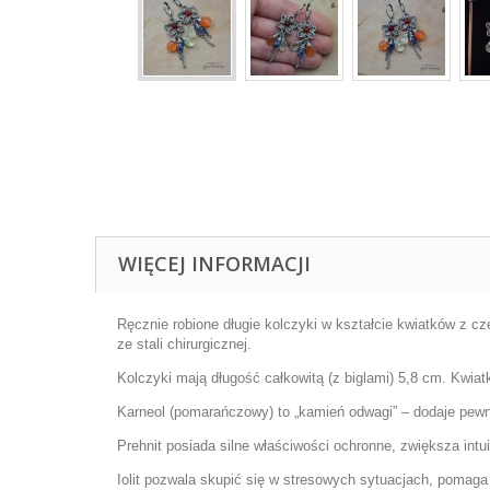
WIĘCEJ INFORMACJI
Ręcznie robione długie kolczyki w kształcie kwiatków z 
ze stali chirurgicznej.
Kolczyki mają długość całkowitą (z biglami) 5,8 cm. Kwiat
Karneol (pomarańczowy) to „kamień odwagi” – dodaje pewn
Prehnit posiada silne właściwości ochronne, zwiększa int
Iolit pozwala skupić się w stresowych sytuacjach, pomaga 