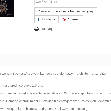
Powiadom mnie kiedy będzie dostępny
Udostępnij
Pinterest
Drukuj
czerwonym i pomarańczowym karneolem, zielonkawym prehnitem oraz iolitem. K
ki mają średnicę około 1,8 cm.
ości siebie i zwiększa efektywność działań. Wzmacnia spontaniczność i otw
uicję. Pomaga w zrozumieniu i rozwianiu nieprzyjemnych, bolesnych wspomnień
w rozwiązaniu problemów, dodaje nadziei i wzmacnia intuicję.