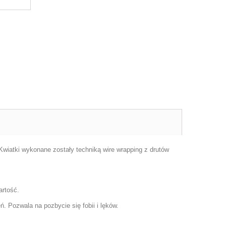
wiatki wykonane zostały techniką wire wrapping z drutów
artość.
. Pozwala na pozbycie się fobii i lęków.