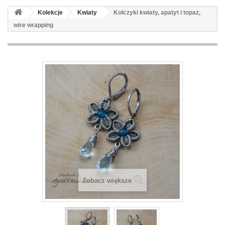
Kolekcje
Kwiaty
Kolczyki kwiaty, apatyt i topaz,
wire wrapping
Zobacz większe