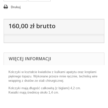
Drukuj
160,00 zł
brutto
WIĘCEJ INFORMACJI
Kolczyki w kształcie kwiatków z kulkami apatytu oraz kroplami
pięknego topazu. Wykonane przeze mnie ręcznie, techniką wire
wrapping z drutów ze stali chirurgicznej.
Kolczyki mają długość całkowitą (z biglami) 4,2 cm.
Kwiatki mają średnicę około 1,4 cm.