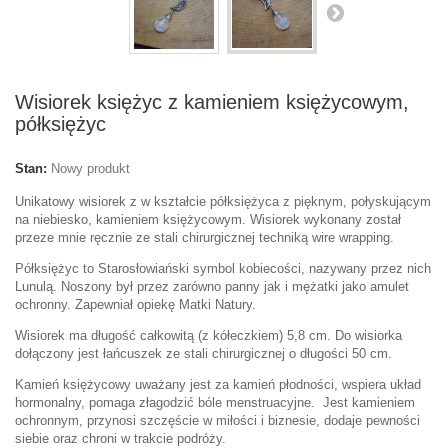
Wisiorek księżyc z kamieniem księżycowym,
półksiężyc
Stan:
Nowy produkt
Unikatowy wisiorek z w kształcie półksiężyca z pięknym, połyskującym
na niebiesko, kamieniem księżycowym. Wisiorek wykonany został
przeze mnie ręcznie ze stali chirurgicznej techniką wire wrapping.
Półksiężyc to Starosłowiański symbol kobiecości, nazywany przez nich
Lunulą. Noszony był przez zarówno panny jak i mężatki jako amulet
ochronny. Zapewniał opiekę Matki Natury.
Wisiorek ma długość całkowitą (z kółeczkiem) 5,8 cm. Do wisiorka
dołączony jest łańcuszek ze stali chirurgicznej o długości 50 cm.
Kamień księżycowy uważany jest za kamień płodności, wspiera układ
hormonalny, pomaga złagodzić bóle menstruacyjne. Jest kamieniem
ochronnym, p
rzynosi szczęście w miłości i biznesie, dodaje pewności
siebie oraz chroni w trakcie podróży.