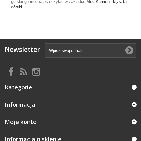
górskiego można przeczytać w zakładce
Moc Kamieni: kryształ
górski.
Newsletter
Kategorie
Informacja
Moje konto
Informacja o sklepie