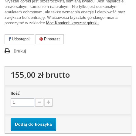
Kryształ górski jest przeźroczystą odmianą kwarcu. Jest najbardziej
uniwersalnym kamieniem naturalnym. Nie tylko jest doskonałym
amuletem ochronnym, ale także wzmacnia energię i cierpliwość oraz
zwiększa koncentrację. Właściwości kryształu górskiego można
przeczytać w zakładce
Moc Kamieni: kryształ górski.
Udostępnij
Pinterest
Drukuj
155,00 zł
brutto
Ilość
Dodaj do koszyka