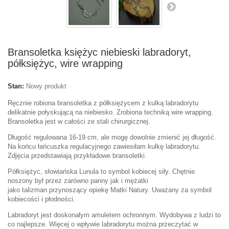
Bransoletka księżyc niebieski labradoryt,
półksiężyc, wire wrapping
Stan:
Nowy produkt
Ręcznie robiona bransoletka z półksiężycem z kulką labradorytu
delikatnie połyskującą na niebiesko. Zrobiona techniką wire wrapping.
Bransoletka jest w całości ze stali chirurgicznej.
Długość regulowana 16-19 cm, ale mogę dowolnie zmienić jej długość.
Na końcu łańcuszka regulacyjnego zawiesiłam kulkę labradorytu.
Zdjęcia przedstawiają przykładowe bransoletki.
Półksiężyc, słowiańska Lunula to symbol kobiecej siły. Chętnie
noszony był przez zarówno panny jak i mężatki
jako talizman przynoszący opiekę Matki Natury. Uważany za symbol
kobiecości i płodności.
Labradoryt jest doskonałym amuletem ochronnym. Wydobywa z ludzi to
co najlepsze. Więcej o wpływie labradorytu można przeczytać w