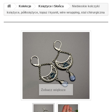
Kolekcje
Księżyce i Słońca
Niebieskie kolczyki
księżyce, półksiężyce, topaz i kyanit, wire wrapping, stal chirurgiczna
Zobacz większe