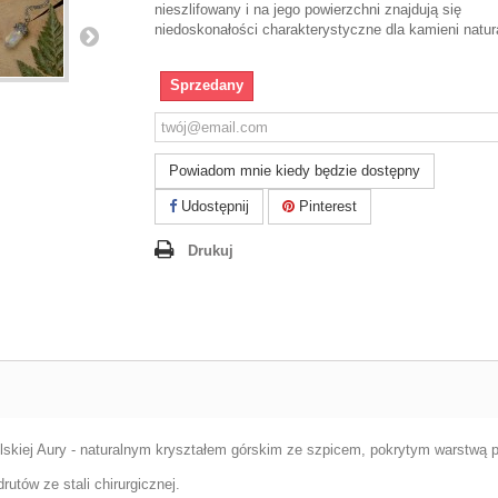
nieszlifowany i na jego powierzchni znajdują się
niedoskonałości charakterystyczne dla kamieni natur
Sprzedany
Powiadom mnie kiedy będzie dostępny
Udostępnij
Pinterest
Drukuj
elskiej Aury - naturalnym kryształem górskim ze szpicem, pokrytym warstwą p
rutów ze stali chirurgicznej.