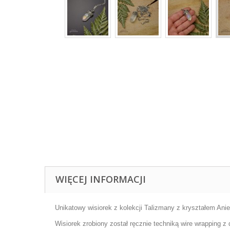
WIĘCEJ INFORMACJI
Unikatowy wisiorek z kolekcji Talizmany z kryształem Ani
Wisiorek zrobiony został ręcznie techniką wire wrapping z d