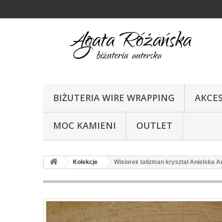
BIŻUTERIA WIRE WRAPPING
AKCE
MOC KAMIENI
OUTLET
Kolekcje
Wisiorek talizman kryształ Anielska A