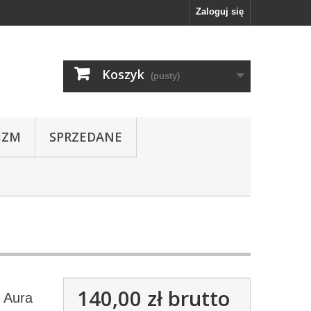
Zaloguj się
Koszyk
(pusty)
IZM
SPRZEDANE
140,00 zł
brutto
a Aura