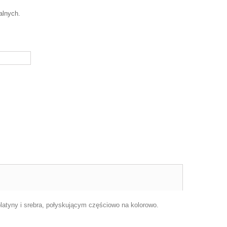
alnych.
latyny i srebra, połyskującym częściowo na kolorowo.