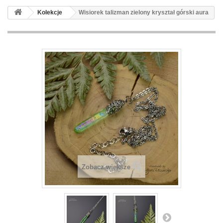
Kolekcje
Wisiorek talizman zielony kryształ górski aura
Zobacz większe