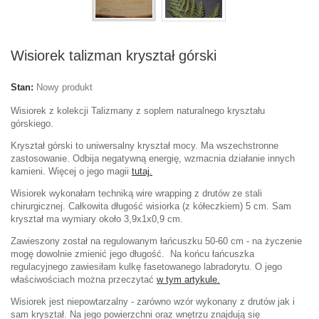
Wisiorek talizman kryształ górski
Stan:
Nowy produkt
Wisiorek z kolekcji Talizmany z soplem naturalnego kryształu
górskiego.
Kryształ górski to uniwersalny kryształ mocy. Ma wszechstronne
zastosowanie. O
dbija negatywną energię, wzmacnia działanie innych
kamieni. Więcej o jego magii
tutaj.
Wisiorek wykonałam techniką wire wrapping z drutów ze stali
chirurgicznej. Całkowita długość wisiorka (z kółeczkiem) 5 cm. Sam
kryształ ma wymiary około 3,9x1x0,9 cm.
Zawieszony został na regulowanym łańcuszku 50-60 cm - na życzenie
mogę dowolnie zmienić jego długość. Na końcu łańcuszka
regulacyjnego zawiesiłam kulkę fasetowanego labradorytu. O jego
właściwościach można przeczytać
w tym artykule.
Wisiorek jest niepowtarzalny - zarówno wzór wykonany z drutów jak i
sam kryształ. Na jego powierzchni oraz wnętrzu znajdują się