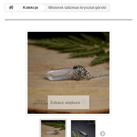
Kolekcje
Wisiorek talizman kryształ górski
Zobacz większe