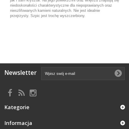
jak i sam kryształ. Na jego powierzchni oraz wnętrzu znajdują się
niedoskonałości charakterystyczne dla niepoprawianych oraz
nieszlifowanych kamieni naturalnych. Nie jest idealnie
przejrzysty. Szpic jest trochę wyszczerbiony.
Newsletter
Kategorie
Informacja