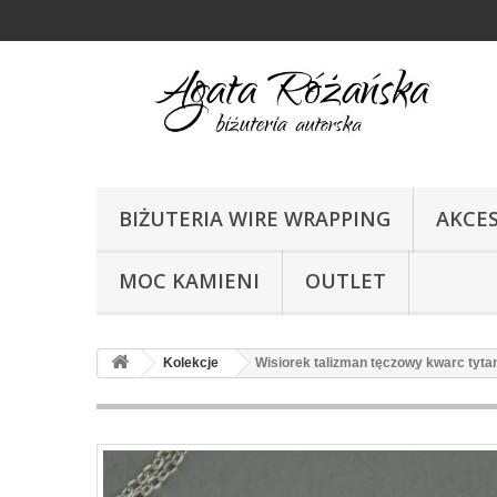
BIŻUTERIA WIRE WRAPPING
AKCE
MOC KAMIENI
OUTLET
Kolekcje
Wisiorek talizman tęczowy kwarc tyt