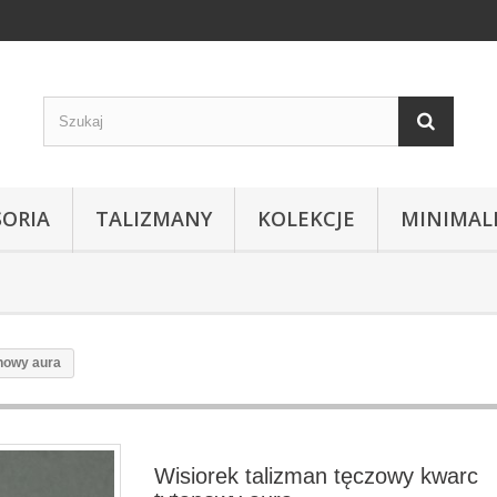
SORIA
TALIZMANY
KOLEKCJE
MINIMAL
anowy aura
Wisiorek talizman tęczowy kwarc