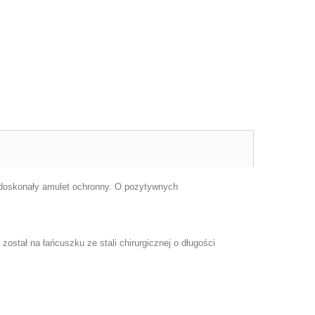
o doskonały amulet ochronny. O pozytywnych
stał na łańcuszku ze stali chirurgicznej o długości