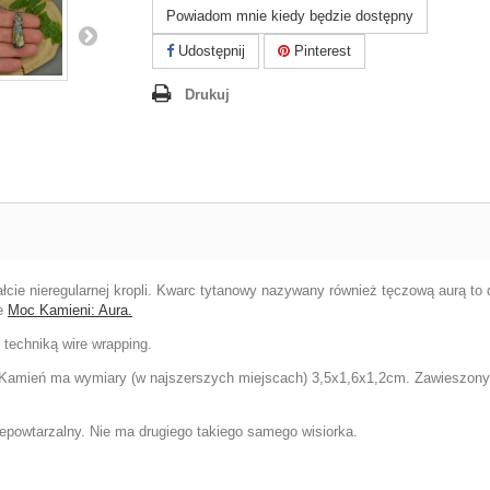
Powiadom mnie kiedy będzie dostępny
Udostępnij
Pinterest
Drukuj
łcie nieregularnej kropli. Kwarc tytanowy nazywany również tęczową aurą t
ce
Moc Kamieni: Aura.
 techniką wire wrapping.
Kamień ma wymiary (w najszerszych miejscach) 3,5x1,6x1,2cm. Zawieszony zo
iepowtarzalny. Nie ma drugiego takiego samego wisiorka.