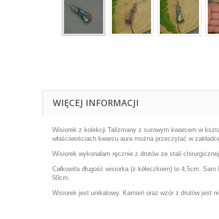
WIĘCEJ INFORMACJI
Wisiorek z kolekcji Talizmany z surowym kwarcem w kszta
właściwościach kwarcu aura można przeczytać w zakład
Wisiorek wykonałam ręcznie z drutów ze stali chirurgicznej
Całkowita długość wisiorka (z kółeczkiem) to 4,5cm. Sam 
50cm.
Wisiorek jest unikatowy. Kamień oraz wzór z drutów jest n