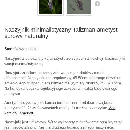
Naszyjnik minimalistyczny Talizman ametyst
surowy naturalny
Stan:
Nowy produkt
Naszyjnik z surową bryłką ametystu ze szpicem z kolekcji Talizmany w
wersji minimalistycznej.
Naszyjnik zrobiłam techniką wire wrapping z drutów ze stali
chirurgicznej. Naszyjnik jest regulowany 45-50cm, ale mogę dowolnie
zmienić jego długość. Sam kamień ma wymiary około 5,2x2,3x0,8cm.
Na końcu łańcuszka regulacyjnego zawiesiłam kulkę fasetowanego
ametystu.
Ametyst nazywany jest kamieniem harmonii i relaksu. Zwiększa
kreatywność. O właściwościach ametystu można przeczytać
Moc
kamieni: ametyst.
Naszyjnik jest unikatowy. Wzór wykonany z drutów oraz sam kryształ
jest niepowtarzalny. Nie ma drugiego takiego samego naszyjnika.