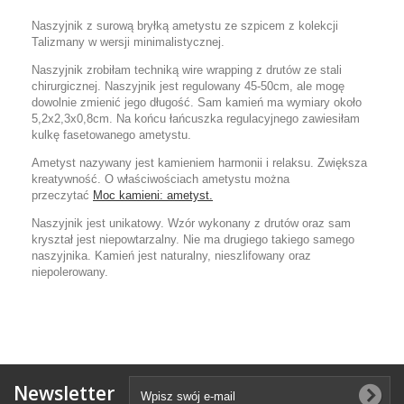
Naszyjnik z surową bryłką ametystu ze szpicem z kolekcji
Talizmany w wersji minimalistycznej.
Naszyjnik zrobiłam techniką wire wrapping z drutów ze stali
chirurgicznej. Naszyjnik jest regulowany 45-50cm, ale mogę
dowolnie zmienić jego długość. Sam kamień ma wymiary około
5,2x2,3x0,8cm. Na końcu łańcuszka regulacyjnego zawiesiłam
kulkę fasetowanego ametystu.
Ametyst nazywany jest kamieniem harmonii i relaksu. Zwiększa
kreatywność. O właściwościach ametystu można
przeczytać
Moc kamieni: ametyst.
Naszyjnik jest unikatowy. Wzór wykonany z drutów oraz sam
kryształ jest niepowtarzalny. Nie ma drugiego takiego samego
naszyjnika. Kamień jest naturalny, nieszlifowany oraz
niepolerowany.
Newsletter