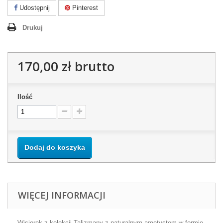
Udostępnij
Pinterest
Drukuj
170,00 zł
brutto
Ilość
Dodaj do koszyka
WIĘCEJ INFORMACJI
Wisiorek z kolekcji Talizmany z naturalnym ametystem w formie