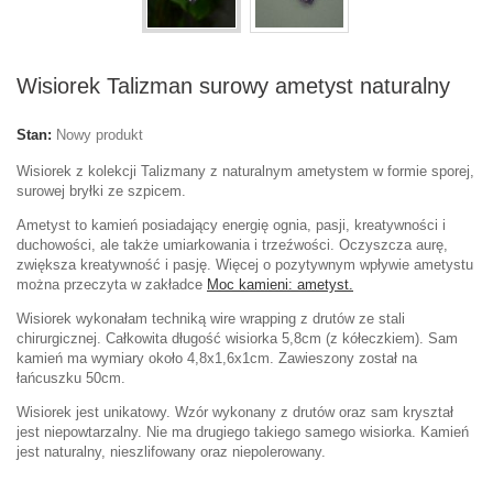
Wisiorek Talizman surowy ametyst naturalny
Stan:
Nowy produkt
Wisiorek z kolekcji Talizmany z naturalnym ametystem w formie sporej,
surowej bryłki ze szpicem.
Ametyst to kamień posiadający energię ognia, pasji, kreatywności i
duchowości, ale także umiarkowania i trzeźwości. Oczyszcza aurę,
zwiększa kreatywność i pasję. Więcej o pozytywnym wpływie ametystu
można przeczyta w zakładce
Moc kamieni: ametyst.
Wisiorek wykonałam techniką wire wrapping z drutów ze stali
chirurgicznej. Całkowita długość wisiorka 5,8cm (z kółeczkiem). Sam
kamień ma wymiary około 4,8x1,6x1cm. Zawieszony został na
łańcuszku 50cm.
Wisiorek jest unikatowy. Wzór wykonany z drutów oraz sam kryształ
jest niepowtarzalny. Nie ma drugiego takiego samego wisiorka. Kamień
jest naturalny, nieszlifowany oraz niepolerowany.