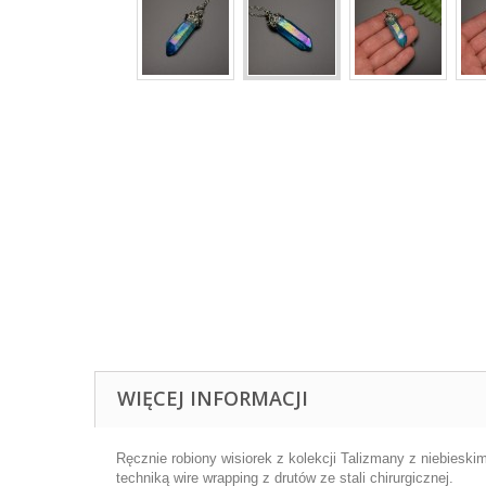
WIĘCEJ INFORMACJI
Ręcznie robiony wisiorek z kolekcji Talizmany z niebieski
techniką wire wrapping z drutów ze stali chirurgicznej.