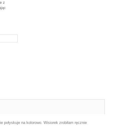
e z
ając
ie połyskuje na kolorowo. Wisiorek zrobiłam ręcznie