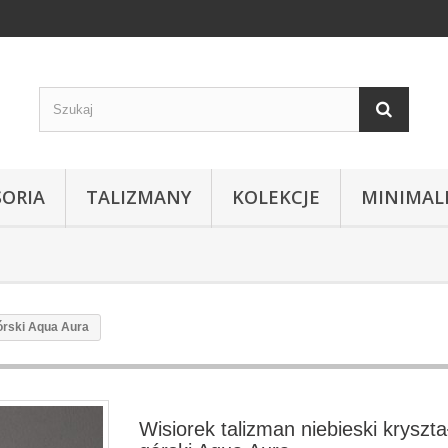
SORIA
TALIZMANY
KOLEKCJE
MINIMAL
górski Aqua Aura
Wisiorek talizman niebieski kryszta