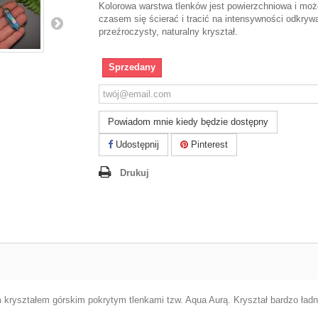
Kolorowa warstwa tlenków jest powierzchniowa i moż
czasem się ścierać i tracić na intensywności odkryw
przeźroczysty, naturalny kryształ.
Sprzedany
Powiadom mnie kiedy będzie dostępny
Udostępnij
Pinterest
Drukuj
m kryształem górskim pokrytym tlenkami tzw. Aqua Aurą. Kryształ bardzo ładn