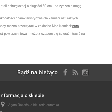
tali chirurgicznej o długości 50 cm - na życzenie mogę
doskonałości charakterystyczne dla kamieni naturalnych.
go mocy można przeczytać w zakładce Moc Kamieni:
Aura
.
st powierzchniowa i może z czasem się ścierać i tracić na
Bądź na bieżąco
Informacja o sklepie
Agata Różańska biżuteria autorska