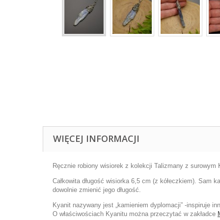
WIĘCEJ INFORMACJI
Ręcznie robiony wisiorek z kolekcji Talizmany z surowym Ky
Całkowita długość wisiorka 6,5 cm (z kółeczkiem). Sam ka
dowolnie zmienić jego długość.
Kyanit nazywany jest „kamieniem dyplomacji” -inspiruje i
O właściwościach Kyanitu można przeczytać w zakładce