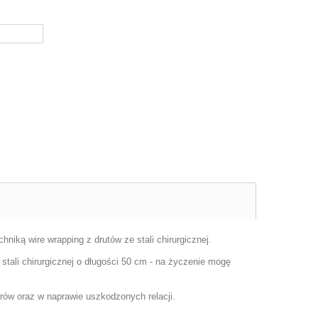
hniką wire wrapping z drutów ze stali chirurgicznej.
tali chirurgicznej o długości 50 cm - na życzenie mogę
orów oraz w naprawie uszkodzonych relacji.