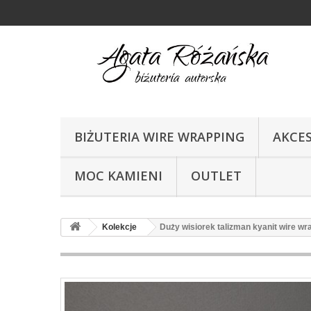
BIŻUTERIA WIRE WRAPPING
AKCE
MOC KAMIENI
OUTLET
Kolekcje
Duży wisiorek talizman kyanit wire wr