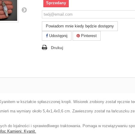
Sprzedany
Powiadom mnie kiedy będzie dostępny
Udostępnij
Pinterest
Drukuj
anitem w kształcie spłaszczonej kropli. Wisiorek zrobiony został ręcznie tec
mień ma wymiary około 5,4x1,4x0,6 cm. Zawieszony został na łańcuszku ze s
nnych do lojalności i sprawiedliwego traktowania. Pomaga w rozwiązywaniu sp
Moc Kamieni: Kyanit.