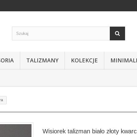
SORIA
TALIZMANY
KOLEKCJE
MINIMAL
ra
Wisiorek talizman biało złoty kwar