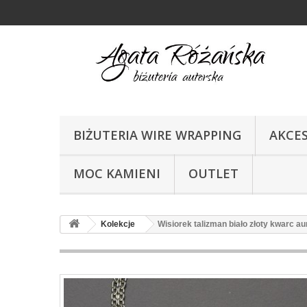
BIŻUTERIA WIRE WRAPPING
AKCE
MOC KAMIENI
OUTLET
Kolekcje
Wisiorek talizman biało złoty kwarc au