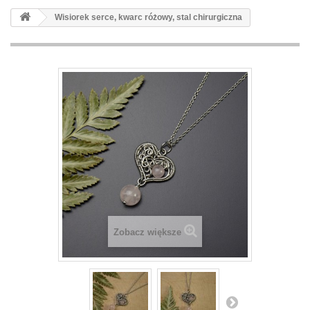
Wisiorek serce, kwarc różowy, stal chirurgiczna
Zobacz większe