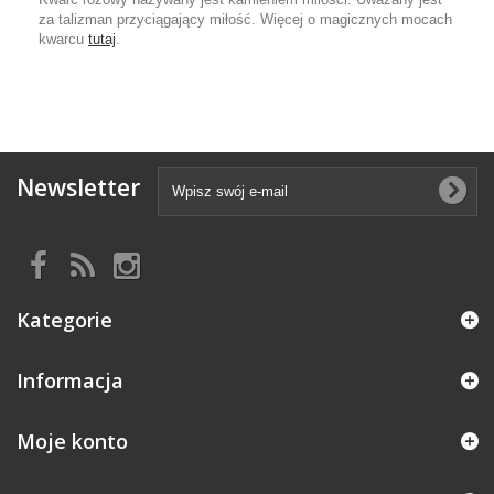
za talizman przyciągający miłość. Więcej o magicznych mocach
kwarcu
tutaj
.
Newsletter
Kategorie
Informacja
Moje konto