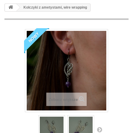
Kolczyki z ametystami, wire wrapping
NOWY
Zobacz większe