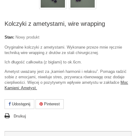
Kolczyki z ametystami, wire wrapping
Stan:
Nowy produkt
Oryginalne kolczyki z ametystami. Wykonane przeze mnie ręcznie
techniką wire wrapping z drutów ze stali chirurgicznej.
Ich długość całkowita (z biglami) to ok.6cm.
Ametyst uważany jest za „kamień harmonii i relaksu”. Pomaga radzić
sobie z emocjami, niweluje stres, przywraca równowagę oraz dodaje
cierpliwości. Więcej o pozytywnym wpływie ametystu w zakładce
Moc
Kamieni: Ametyst.
Udostępnij
Pinterest
Drukuj