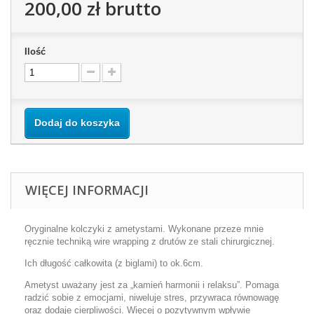
200,00 zł
brutto
Ilość
Dodaj do koszyka
WIĘCEJ INFORMACJI
Oryginalne kolczyki z ametystami. Wykonane przeze mnie
ręcznie techniką wire wrapping z drutów ze stali chirurgicznej.
Ich długość całkowita (z biglami) to ok.6cm.
Ametyst uważany jest za „kamień harmonii i relaksu”. Pomaga
radzić sobie z emocjami, niweluje stres, przywraca równowagę
oraz dodaje cierpliwości. Więcej o pozytywnym wpływie