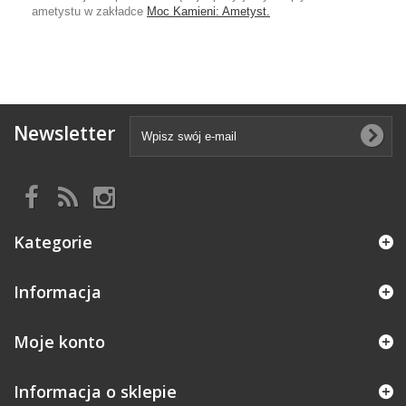
ametystu w zakładce
Moc Kamieni: Ametyst.
Newsletter
Kategorie
Informacja
Moje konto
Informacja o sklepie