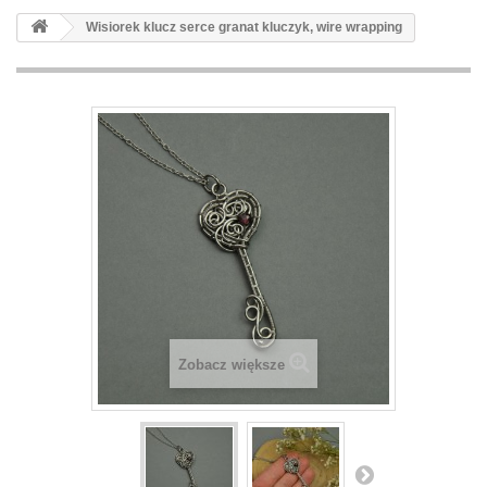
Wisiorek klucz serce granat kluczyk, wire wrapping
Zobacz większe