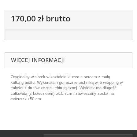
170,00 zł
brutto
WIĘCEJ INFORMACJI
Oryginalny wisiorek w kształcie klucza z sercem z małą
kulką granatu. Wykonałam go ręcznie techniką wire wrapping w
całości z drutów ze stali chirurgicznej. Wisiorek ma długość
całkowitą (z kółeczkiem) ok.5,7cm i zawieszony został na
łańcuszku 50 cm.