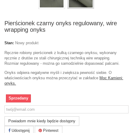
Pierścionek czarny onyks regulowany, wire
wrapping onyks
Stan:
Nowy produkt
Ręcznie robiony pierścionek z kulką czarnego onyksu, wykonany
ręcznie z drutów ze stali chirurgicznej techniką wire wrapping.
Rozmiar regulowany - można go samodzielnie dopasować palcami.
Onyks odpiera negatywne myśli i zwiększa pewność siebie. O
właściwościach onyksu można przeczytać w zakładce
Moc Kamieni:
onyks.
Sprzedany
Powiadom mnie kiedy będzie dostępny
Udostępnij
Pinterest