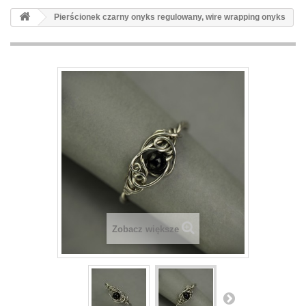
Pierścionek czarny onyks regulowany, wire wrapping onyks
Zobacz większe