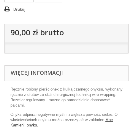
Drukuj
90,00 zł
brutto
WIĘCEJ INFORMACJI
Ręcznie robiony pierścionek z kulką czarnego onyksu, wykonany
ręcznie z drutów ze stali chirurgicznej techniką wire wrapping.
Rozmiar regulowany - można go samodzielnie dopasować
palcami.
Onyks odpiera negatywne myśli i zwiększa pewność siebie. O
właściwościach onyksu można przeczytać w zakładce
Moc
Kamieni: onyks.