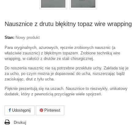
Nausznice z drutu błękitny topaz wire wrapping
Stan:
Nowy produkt
Para oryginalnych, ażurowych, ręcznie zrobionych nausznic (a
właściwie zausznic) z błękitnym topazem. Zrobione techniką wire
wrapping, w całości z drutów ze stali chirurgicznej.
Do noszenia nausznic nie są potrzebne przekłute uchy. Zakłada się je
za ucho, po czym można je dopasować do ucha, rozszerzając bądź
zaciskając, drut z tyłu ucha.
Pięknie prezentują się na uszach. Nausznice to niezwykły, unikatowy
dodatek, który z pewnością przyciągnie wiele spojrzeń.
Udostępnij
Pinterest
Drukuj