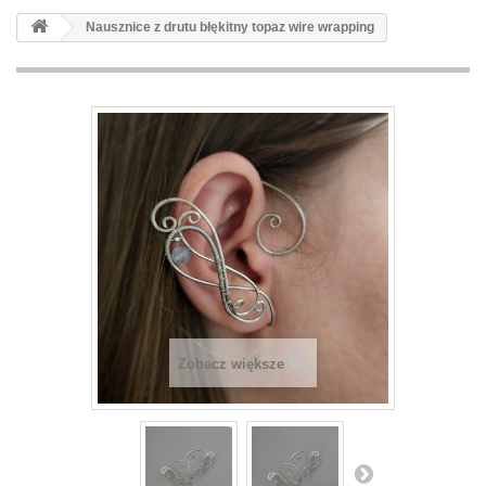
Nausznice z drutu błękitny topaz wire wrapping
Zobacz większe