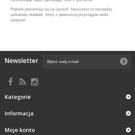
Pięknie prezentują się na uszach. Nausznice to niezwykły,
unikatowy dodatek, który z pewnością przyciągnie wiele
spojrzeń.
Newsletter
Kategorie
Informacja
Moje konto