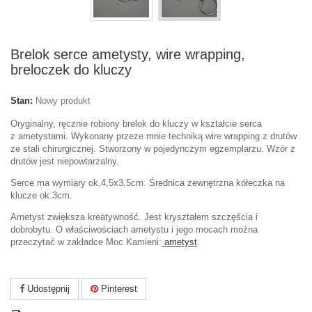
Brelok serce ametysty, wire wrapping,
breloczek do kluczy
Stan:
Nowy produkt
Oryginalny, ręcznie robiony brelok do kluczy w kształcie serca
z ametystami. Wykonany przeze mnie techniką wire wrapping z drutów
ze stali chirurgicznej. Stworzony w pojedynczym egzemplarzu. Wzór z
drutów jest niepowtarzalny.
Serce ma wymiary ok.4,5x3,5cm. Średnica zewnętrzna kółeczka na
klucze ok.3cm.
Ametyst zwiększa kreatywność. Jest kryształem szczęścia i
dobrobytu. O właściwościach ametystu i jego mocach można
przeczytać w zakładce Moc Kamieni:
ametyst
.
Udostępnij
Pinterest