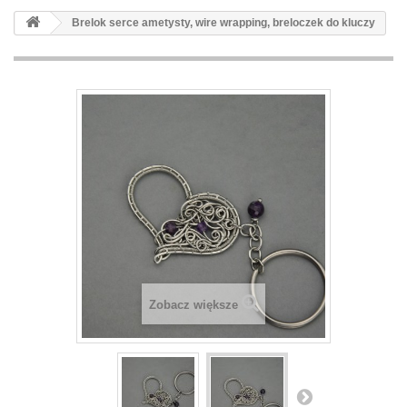
Brelok serce ametysty, wire wrapping, breloczek do kluczy
Zobacz większe