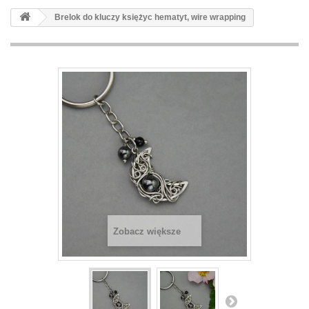
Brelok do kluczy księżyc hematyt, wire wrapping
Zobacz większe