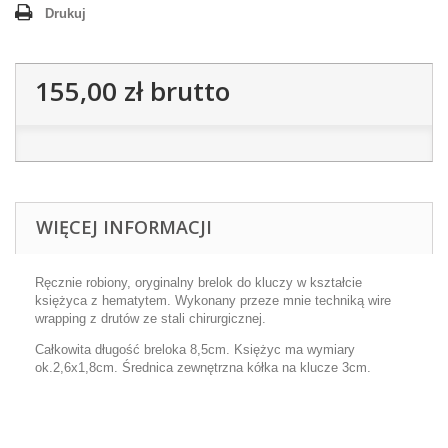
Drukuj
155,00 zł
brutto
WIĘCEJ INFORMACJI
Ręcznie robiony, oryginalny brelok do kluczy w kształcie
księżyca z hematytem. Wykonany przeze mnie techniką wire
wrapping z drutów ze stali chirurgicznej.
Całkowita długość breloka 8,5cm. Księżyc ma wymiary
ok.2,6x1,8cm. Średnica zewnętrzna kółka na klucze 3cm.