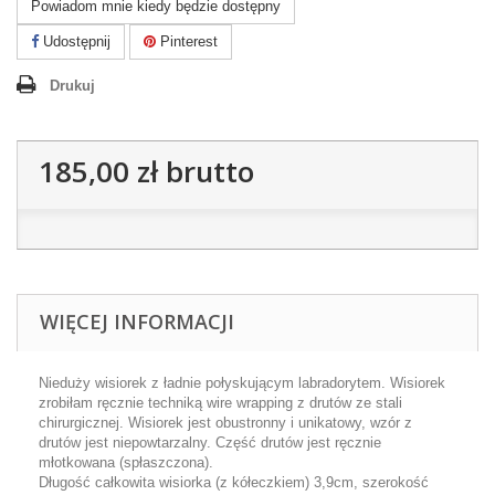
Powiadom mnie kiedy będzie dostępny
Udostępnij
Pinterest
Drukuj
185,00 zł
brutto
WIĘCEJ INFORMACJI
Nieduży wisiorek z ładnie połyskującym labradorytem. Wisiorek
zrobiłam ręcznie techniką wire wrapping z drutów ze stali
chirurgicznej. Wisiorek jest obustronny i unikatowy, wzór z
drutów jest niepowtarzalny. Część drutów jest ręcznie
młotkowana (spłaszczona).
Długość całkowita wisiorka (z kółeczkiem) 3,9cm, szerokość