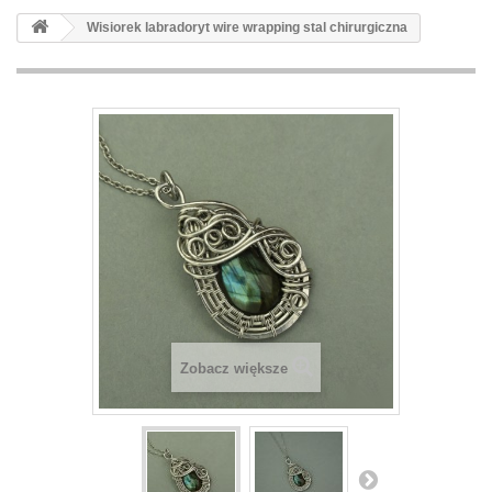
Wisiorek labradoryt wire wrapping stal chirurgiczna
Zobacz większe