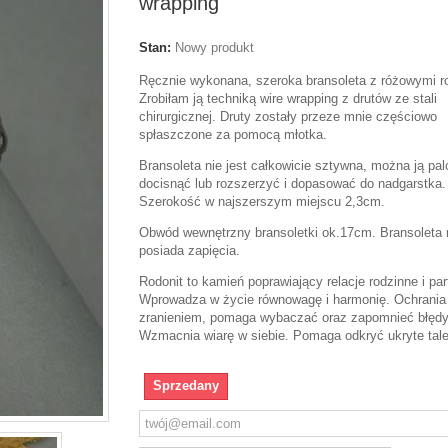
wrapping
Stan:
Nowy produkt
Ręcznie wykonana, szeroka bransoleta z różowymi r
Zrobiłam ją techniką wire wrapping z drutów ze stali
chirurgicznej. Druty zostały przeze mnie częściowo
spłaszczone za pomocą młotka.
Bransoleta nie jest całkowicie sztywna, można ją pa
docisnąć lub rozszerzyć i dopasować do nadgarstka
Szerokość w najszerszym miejscu 2,3cm.
Obwód wewnętrzny bransoletki ok.17cm. Bransoleta 
posiada zapięcia.
Rodonit to kamień poprawiający relacje rodzinne i par
Wprowadza w życie równowagę i harmonię. Ochrania
zranieniem, pomaga wybaczać oraz zapomnieć błędy
Wzmacnia wiarę w siebie. Pomaga odkryć ukryte tale
Sprzedany