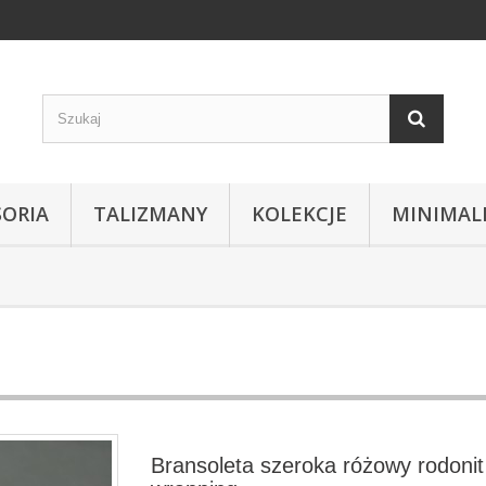
SORIA
TALIZMANY
KOLEKCJE
MINIMAL
Bransoleta szeroka różowy rodonit