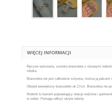
WIĘCEJ INFORMACJI
Ręcznie wykonana, szeroka bransoleta z różowymi rodonita
młotka.
Bransoleta nie jest całkowicie sztywna, można ją palcam
Obwód wewnętrzny bransoletki ok.17cm. Bransoleta nie po
Rodonit to kamień poprawiający relacje rodzinne i partn
w siebie. Pomaga odkryć ukryte talenty.