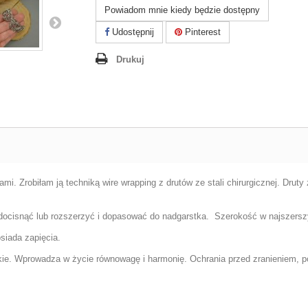
Powiadom mnie kiedy będzie dostępny
Udostępnij
Pinterest
Drukuj
mi. Zrobiłam ją techniką wire wrapping z drutów ze stali chirurgicznej. Dru
i docisnąć lub rozszerzyć i dopasować do nadgarstka. Szerokość w najszers
siada zapięcia.
erskie. Wprowadza w życie równowagę i harmonię. Ochrania przed zranieniem