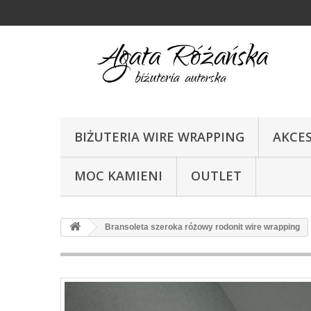
BIŻUTERIA WIRE WRAPPING
AKCE
MOC KAMIENI
OUTLET
Bransoleta szeroka różowy rodonit wire wrapping