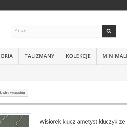
SORIA
TALIZMANY
KOLEKCJE
MINIMAL
j, wire wrapping
Wisiorek klucz ametyst kluczyk ze s