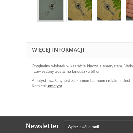
WIĘCEJ INFORMACJI
Oryginalny wisiorek w kształcie klucza z ametystem. Wykon
i zawieszony został na łańcuszku 50 cm.
Ametyst uważany jest za kamień harmonii i relaksu. Jes
Kamieni:
ametyst
.
Newsletter