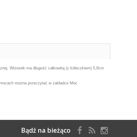
cznej. Wisiorek ma długość całkowitą (z kółeczkiem) 5,8cm
go mocach można przeczytać w zakładce Moc
Bądź na bieżąco