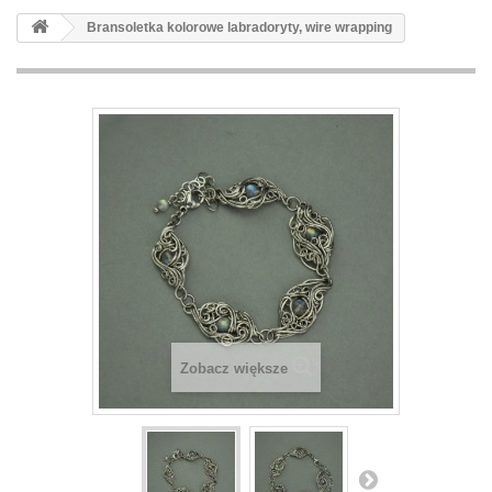
Bransoletka kolorowe labradoryty, wire wrapping
Zobacz większe