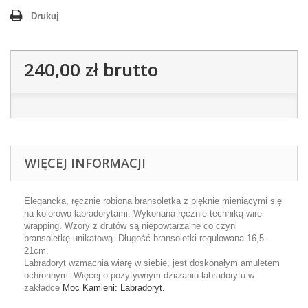
Drukuj
240,00 zł
brutto
WIĘCEJ INFORMACJI
Elegancka, ręcznie robiona bransoletka z pięknie mieniącymi się
na kolorowo labradorytami. Wykonana ręcznie techniką wire
wrapping. Wzory z drutów są niepowtarzalne co czyni
bransoletkę unikatową. Długość bransoletki regulowana 16,5-
21cm.
Labradoryt wzmacnia wiarę w siebie, jest doskonałym amuletem
ochronnym. Więcej o pozytywnym działaniu labradorytu w
zakładce
Moc Kamieni: Labradoryt.