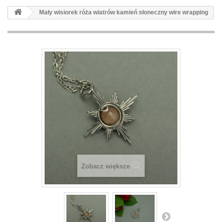
Mały wisiorek róża wiatrów kamień słoneczny wire wrapping
Zobacz większe