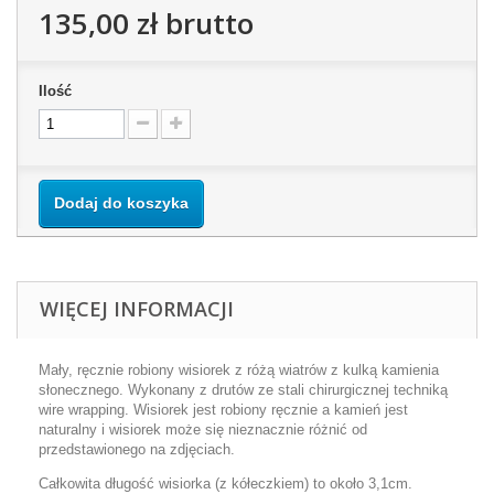
135,00 zł
brutto
Ilość
Dodaj do koszyka
WIĘCEJ INFORMACJI
Mały, ręcznie robiony wisiorek z różą wiatrów z kulką kamienia
słonecznego. Wykonany z drutów ze stali chirurgicznej techniką
wire wrapping. Wisiorek jest robiony ręcznie a kamień jest
naturalny i wisiorek może się nieznacznie różnić od
przedstawionego na zdjęciach.
Całkowita długość wisiorka (z kółeczkiem) to około 3,1cm.