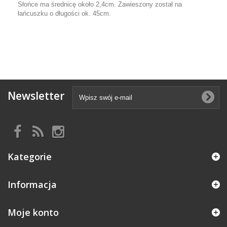
Słońce ma średnicę około 2,4cm. Zawieszony został na
łańcuszku o długości ok. 45cm.
Newsletter
Kategorie
Informacja
Moje konto