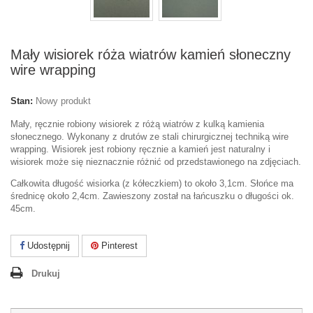
Mały wisiorek róża wiatrów kamień słoneczny
wire wrapping
Stan:
Nowy produkt
Mały, ręcznie robiony wisiorek z różą wiatrów z kulką kamienia
słonecznego. Wykonany z drutów ze stali chirurgicznej techniką wire
wrapping. Wisiorek jest robiony ręcznie a kamień jest naturalny i
wisiorek może się nieznacznie różnić od przedstawionego na zdjęciach.
Całkowita długość wisiorka (z kółeczkiem) to około 3,1cm. Słońce ma
średnicę około 2,4cm. Zawieszony został na łańcuszku o długości ok.
45cm.
Udostępnij
Pinterest
Drukuj